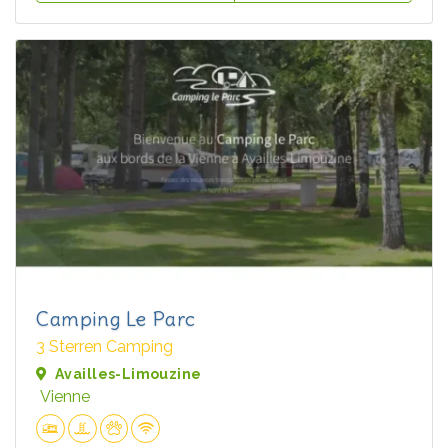
Camping Le Parc
3 Sterren Camping
Availles-Limouzine
Vienne