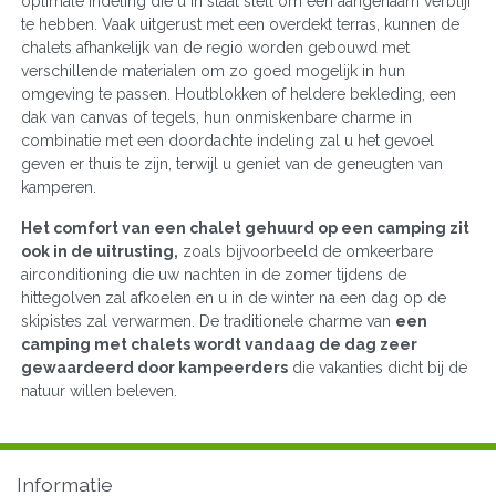
optimale indeling die u in staat stelt om een aangenaam verblijf
te hebben. Vaak uitgerust met een overdekt terras, kunnen de
chalets afhankelijk van de regio worden gebouwd met
verschillende materialen om zo goed mogelijk in hun
omgeving te passen. Houtblokken of heldere bekleding, een
dak van canvas of tegels, hun onmiskenbare charme in
combinatie met een doordachte indeling zal u het gevoel
geven er thuis te zijn, terwijl u geniet van de geneugten van
kamperen.
Het comfort van een chalet gehuurd op een camping zit
ook in de uitrusting,
zoals bijvoorbeeld de omkeerbare
airconditioning die uw nachten in de zomer tijdens de
hittegolven zal afkoelen en u in de winter na een dag op de
skipistes zal verwarmen. De traditionele charme van
een
camping met chalets wordt vandaag de dag zeer
gewaardeerd door kampeerders
die vakanties dicht bij de
natuur willen beleven.
Informatie