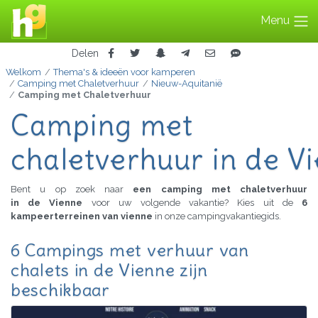
Menu
Delen
Welkom
Thema's & ideeën voor kamperen
Camping met Chaletverhuur
Nieuw-Aquitanië
Camping met Chaletverhuur
Camping met
chaletverhuur in de V
Bent u op zoek naar
een camping met chaletverhuur
in de Vienne
voor uw volgende vakantie? Kies uit de
6
kampeerterreinen van vienne
in onze campingvakantiegids.
6 Campings met verhuur van
chalets in de Vienne zijn
beschikbaar