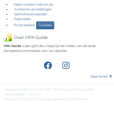
Neem contact met ons op
Juridische vermeldingen
Gebruiksvoorwaarden
Fotocredits
Privacybeleid
Cookies
Over HPA Guide
HPA Guide
is een gids die u helpt bij het vinden van de beste
kampeeraccommodatie voor uw vakantie
Naar boven
Uitgegeven door AJOUDA.Com - © 2003-2026 Alle rechten
voorbehouden - v12.12.0
De naam "HPA Guide" is een geregistreerd handelsmerk.