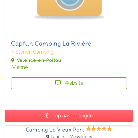
Capfun Camping La Rivière
4 Sterren Camping
Valence-en-Poitou
Vienne
Website
Top aanbiedingen
Camping Le Vieux Port
Landes - Messanges