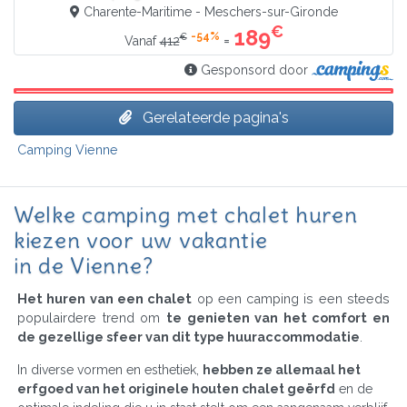
Charente-Maritime - Meschers-sur-Gironde
€
189
-54%
€
=
Vanaf
412
Gesponsord door
Gerelateerde pagina's
Camping Vienne
Welke camping met chalet huren
kiezen voor uw vakantie
in de Vienne?
Het huren van een chalet
op een camping is een steeds
populairdere trend om
te genieten van het comfort en
de gezellige sfeer van dit type huuraccommodatie
.
In diverse vormen en esthetiek,
hebben ze allemaal het
erfgoed van het originele houten chalet geërfd
en de