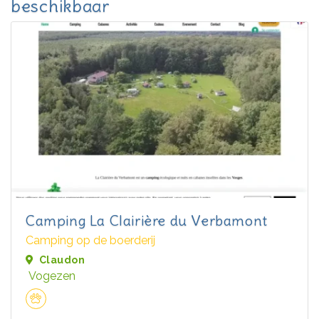
beschikbaar
Camping La Clairière du Verbamont
Camping op de boerderij
Claudon
Vogezen