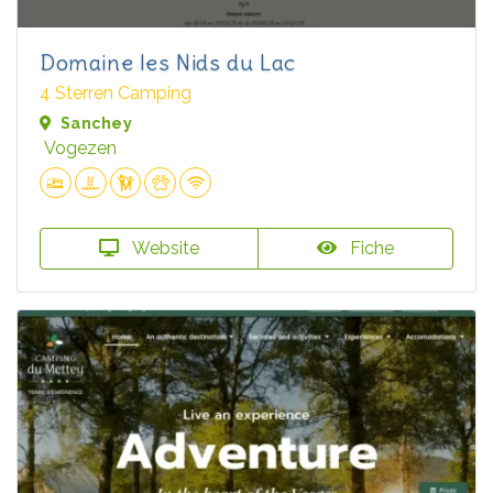
Domaine les Nids du Lac
4 Sterren Camping
Sanchey
Vogezen
Website
Fiche