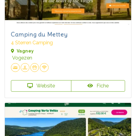
Camping du Mettey
4 Sterren Camping
Vagney
Vogezen
Website
Fiche