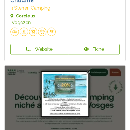
3 Sterren Camping
Corcieux
Vogezen
Website
Fiche