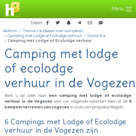
Menu
Delen
Welkom
Thema's & ideeën voor kamperen
Camping met Lodge of Ecolodge verhuur
Grand-Est
Camping met Lodge of Ecolodge verhuur
Camping met lodge
of ecolodge
verhuur in de Vogezen
Bent u op zoek naar
een camping met lodge of ecolodge
verhuur in de Vogezen
voor uw volgende vakantie? Kies uit de
6
kampeerterreinen van vogezen
in onze campingvakantiegids.
6 Campings met Lodge of Ecolodge
verhuur in de Vogezen zijn