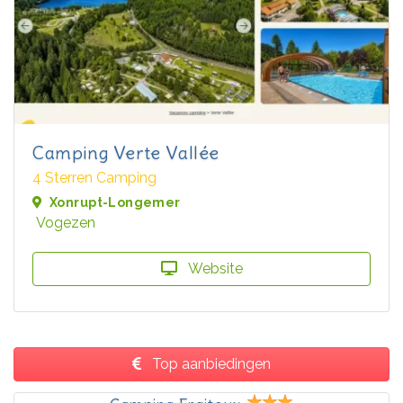
Camping Verte Vallée
4 Sterren Camping
Xonrupt-Longemer
Vogezen
Website
Top aanbiedingen