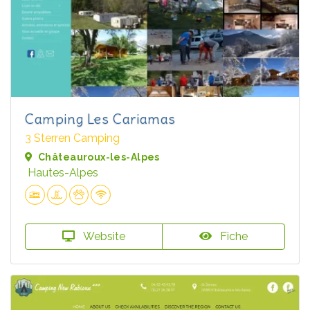
Camping Les Cariamas
3 Sterren Camping
Châteauroux-les-Alpes
Hautes-Alpes
Website
Fiche