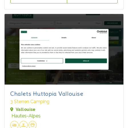
Chalets Huttopia Vallouise
3 Sterren Camping
Vallouise
Hautes-Alpes