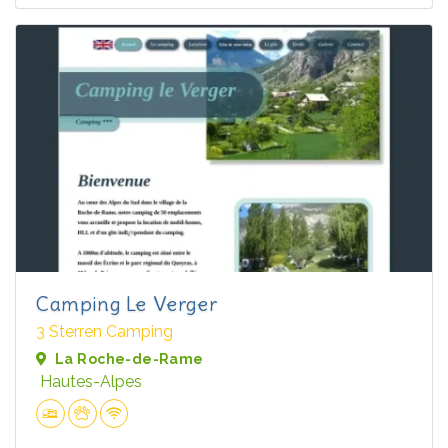
Camping Le Verger
3 Sterren Camping
La Roche-de-Rame
Hautes-Alpes