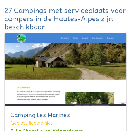
27 Campings met serviceplaats voor
campers in de Hautes-Alpes zijn
beschikbaar
Camping Les Marines
Geclassificeerd niet