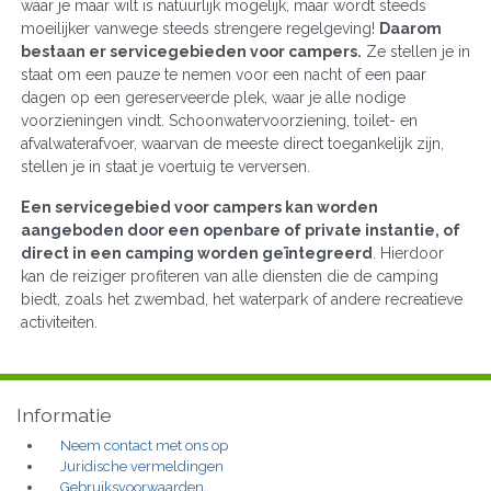
waar je maar wilt is natuurlijk mogelijk, maar wordt steeds
moeilijker vanwege steeds strengere regelgeving!
Daarom
bestaan er servicegebieden voor campers.
Ze stellen je in
staat om een pauze te nemen voor een nacht of een paar
dagen op een gereserveerde plek, waar je alle nodige
voorzieningen vindt. Schoonwatervoorziening, toilet- en
afvalwaterafvoer, waarvan de meeste direct toegankelijk zijn,
stellen je in staat je voertuig te verversen.
Een servicegebied voor campers kan worden
aangeboden door een openbare of private instantie, of
direct in een camping worden geïntegreerd
. Hierdoor
kan de reiziger profiteren van alle diensten die de camping
biedt, zoals het zwembad, het waterpark of andere recreatieve
activiteiten.
Informatie
Neem contact met ons op
Juridische vermeldingen
Gebruiksvoorwaarden