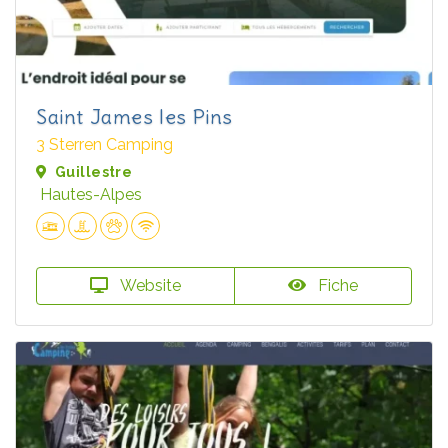
Saint James les Pins
3 Sterren Camping
Guillestre
Hautes-Alpes
Website
Fiche