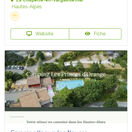
La Chapelle-en-Valgaudémar
Hautes-Alpes
Website
Fiche