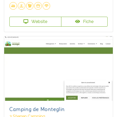
Website
Fiche
Camping de Monteglin
3 Sterren Camping