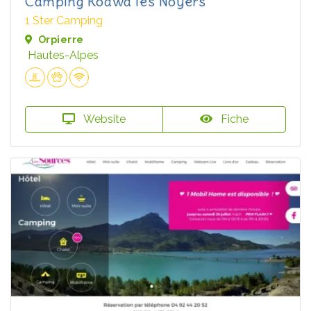
Camping Koawa les Noyers
1 Ster Camping
Orpierre
Hautes-Alpes
Website
Fiche