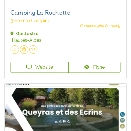
Camping La Rochette
3 Sterren Camping
Gemeentelijke Camping
Guillestre
Hautes-Alpes
Website
Fiche