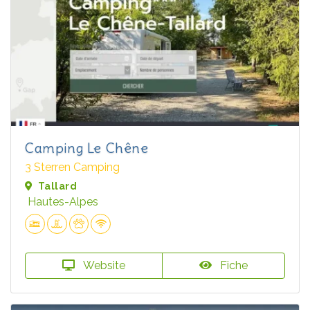
Camping Le Chêne
3 Sterren Camping
Tallard
Hautes-Alpes
Website
Fiche