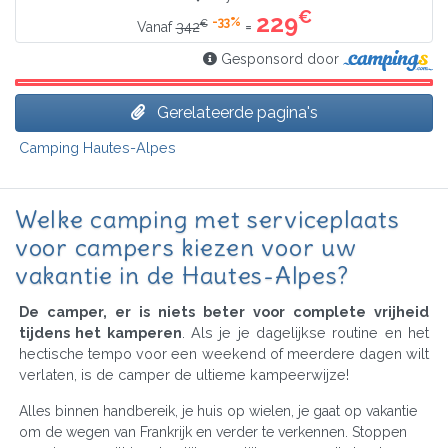
€
229
-33%
€
=
Vanaf
342
Gesponsord door
Gerelateerde pagina's
Camping Hautes-Alpes
Welke camping met serviceplaats
voor campers kiezen voor uw
vakantie in de Hautes-Alpes?
De camper, er is niets beter voor complete vrijheid
tijdens het kamperen
. Als je je dagelijkse routine en het
hectische tempo voor een weekend of meerdere dagen wilt
verlaten, is de camper de ultieme kampeerwijze!
Alles binnen handbereik, je huis op wielen, je gaat op vakantie
om de wegen van Frankrijk en verder te verkennen. Stoppen