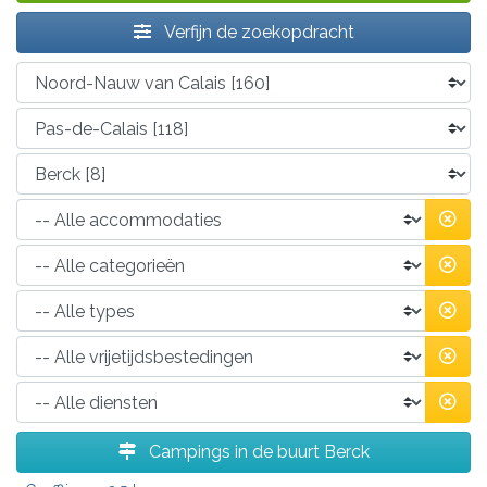
Verfijn de zoekopdracht
Campings in de buurt Berck