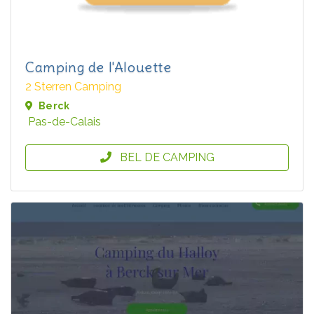
Camping de l'Alouette
2 Sterren Camping
Berck
Pas-de-Calais
BEL DE CAMPING