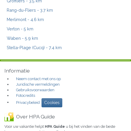
Groffliers
- 3.5 km
Rang-du-Fliers
- 3.7 km
Merlimont
- 4.6 km
Verton
- 5 km
Waben
- 5.9 km
Stella-Plage (Cucq)
- 7.4 km
Informatie
Neem contact met ons op
Juridische vermeldingen
Gebruiksvoorwaarden
Fotocredits
Privacybeleid
Cookies
Over HPA Guide
Voor uw vakantie helpt
HPA Guide
u bij het vinden van de beste