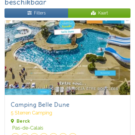
beschikbaar
Filters
Kaart
Camping Belle Dune
5 Sterren Camping
Berck
Pas-de-Calais