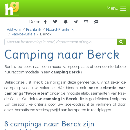
Menu
Delen
Welkom
Frankrijk
Noord-Frankrijk
Pas-de-Calais
Berck
Camping naar Berck
Bent u op zoek naar een mooie kampeerplaats of een comfortabele
huuraccommodatie in een
camping Berck?
Bekijk onze lijst met 8 campings in deze gemeente, u vindt zeker de
camping voor uw vakantie! We bieden ook
onze selectie van
campings "Favorieten"
onder de mooiste etablissementen van Pas-
de-Calais. Ontdek
uw camping in Berck
die is gedefinieerd volgens
uw persoonlijke criteria door uw zoekopdracht te verfijnen of door
onze thematische secties gewijd aan kamperen te raadplegen.
8 campings naar Berck zijn