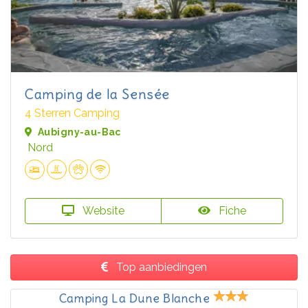
Camping de la Sensée
4 Sterren Camping
Aubigny-au-Bac
Nord
Website
Fiche
Top aanbiedingen
Camping La Dune Blanche