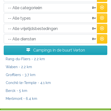
Campings in de buurt Verton
Rang-du-Fliers
- 2.2 km
Waben
- 2.2 km
Groffliers
- 3.7 km
Conchil-le-Temple
- 4.1 km
Berck
- 5 km
Merlimont
- 6.4 km