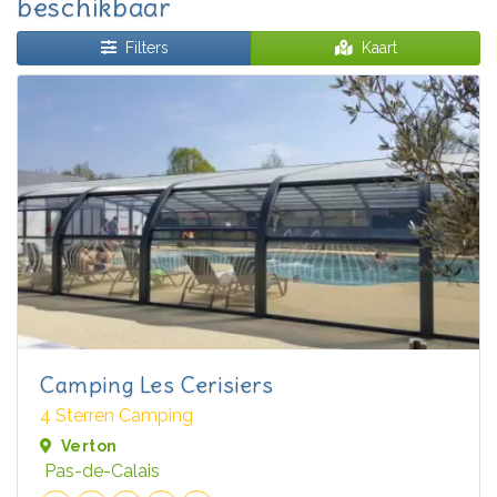
beschikbaar
Filters
Kaart
Camping Les Cerisiers
4 Sterren Camping
Verton
Pas-de-Calais