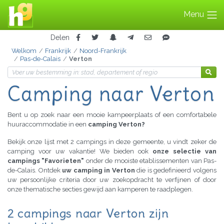
Menu
Delen
Welkom
Frankrijk
Noord-Frankrijk
Pas-de-Calais
Verton
Camping naar Verton
Bent u op zoek naar een mooie kampeerplaats of een comfortabele
huuraccommodatie in een
camping Verton?
Bekijk onze lijst met 2 campings in deze gemeente, u vindt zeker de
camping voor uw vakantie! We bieden ook
onze selectie van
campings "Favorieten"
onder de mooiste etablissementen van Pas-
de-Calais. Ontdek
uw camping in Verton
die is gedefinieerd volgens
uw persoonlijke criteria door uw zoekopdracht te verfijnen of door
onze thematische secties gewijd aan kamperen te raadplegen.
2 campings naar Verton zijn