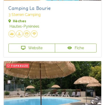
Camping La Bourie
3 Sterren Camping
Hèches
Hautes-Pyrénées
Website
Fiche
TOPKEUZE