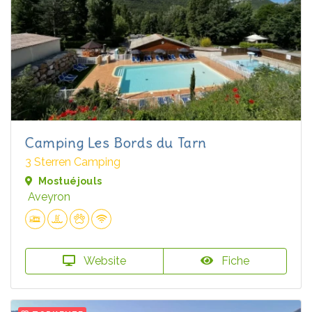
Camping Les Bords du Tarn
3 Sterren Camping
Mostuéjouls
Aveyron
Website
Fiche