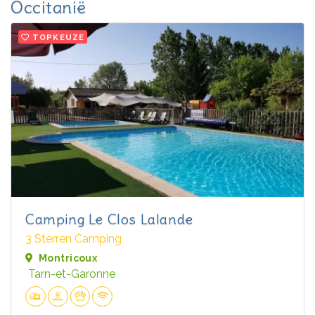
Occitanië
TOPKEUZE
Camping Le Clos Lalande
3 Sterren Camping
Montricoux
Tarn-et-Garonne