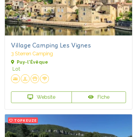
Village Camping Les Vignes
3 Sterren Camping
Puy-l'Évêque
Lot
Website
Fiche
TOPKEUZE