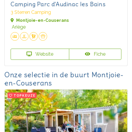
Camping Parc d'Audinac les Bains
3 Sterren Camping
Montjoie-en-Couserans
Ariège
Website
Fiche
Onze selectie in de buurt Montjoie-
en-Couserans
TOPKEUZE