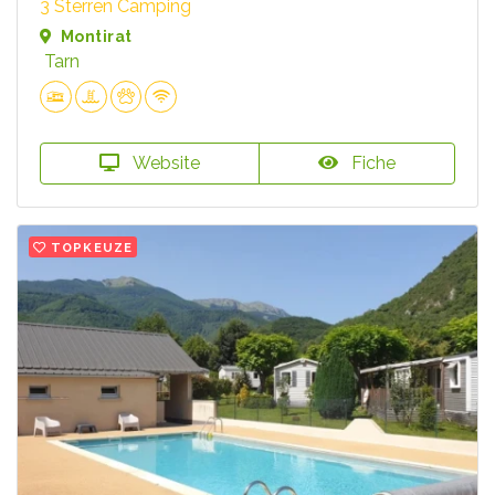
3 Sterren Camping
Montirat
Tarn
Website
Fiche
TOPKEUZE