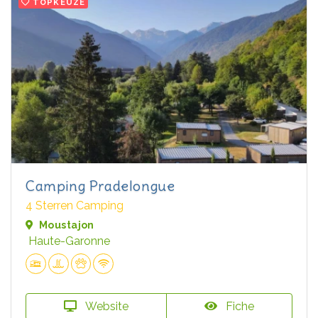
TOPKEUZE
Camping Pradelongue
4 Sterren Camping
Moustajon
Haute-Garonne
Website
Fiche