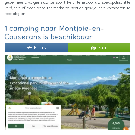
gedefinieerd volgens uw persoonlijke criteria door uw zoekopdracht te
verfijnen of door onze thematische secties gewijd aan kamperen te
raadplegen.
1 camping naar Montjoie-en-
Couserans is beschikbaar
Filters
Kaart