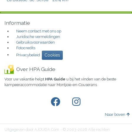
Informatie
Neem contact met ons op
Juridische vermeldingen
Gebruiksvoorwaarden
Fotocredits
Privacybeleid
Cookies
Over HPA Guide
Voor uw vakantie helpt
HPA Guide
u bij het vinden van de beste
kampeeraccommodatie naar Montjoie-en-Couserans
Naar boven
Uitgegeven door AJOUDA.Com - © 2003-2026 Alle rechten