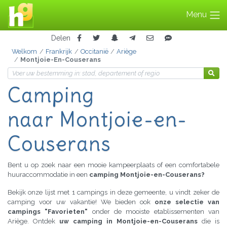
Menu
Delen
Welkom
Frankrijk
Occitanië
Ariège
Montjoie-En-Couserans
Camping
naar Montjoie-en-
Couserans
Bent u op zoek naar een mooie kampeerplaats of een comfortabele
huuraccommodatie in een
camping Montjoie-en-Couserans?
Bekijk onze lijst met 1 campings in deze gemeente, u vindt zeker de
camping voor uw vakantie! We bieden ook
onze selectie van
campings "Favorieten"
onder de mooiste etablissementen van
Ariège. Ontdek
uw camping in Montjoie-en-Couserans
die is