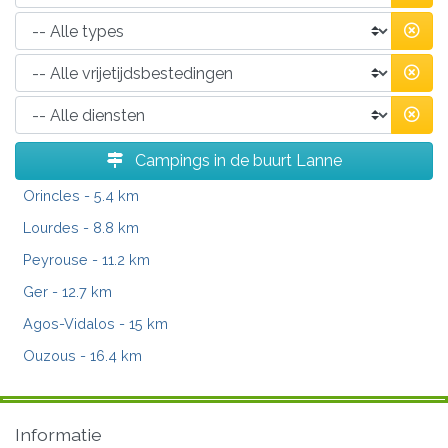
Campings in de buurt Lanne
Orincles
- 5.4 km
Lourdes
- 8.8 km
Peyrouse
- 11.2 km
Ger
- 12.7 km
Agos-Vidalos
- 15 km
Ouzous
- 16.4 km
Informatie