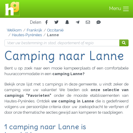
Menu
Delen
Welkom
Frankrijk
Occitanië
Hautes-Pyrénées
Lanne
Camping naar Lanne
Bent u op zoek naar een mooie kampeerplaats of een comfortabele
huuraccommodatie in een
camping Lanne?
Bekijk onze lijst met 1 campings in deze gemeente, u vindt zeker de
camping voor uw vakantie! We bieden ook
onze selectie van
campings "Favorieten"
onder de mooiste etablissementen van
Hautes-Pyrénées. Ontdek
uw camping in Lanne
die is gedefinieerd
volgens uw persoonlijke criteria door uw zoekopdracht te verfijnen of
door onze thematische secties gewijd aan kamperen te raadplegen.
1 camping naar Lanne is