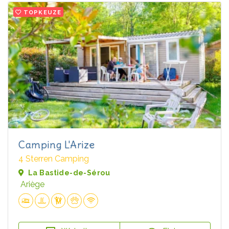
TOPKEUZE
Camping L'Arize
4 Sterren Camping
La Bastide-de-Sérou
Ariège