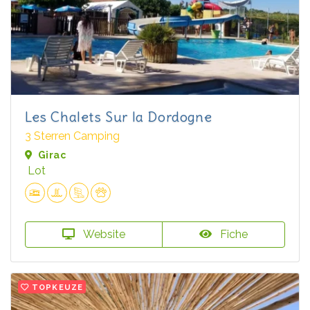
Les Chalets Sur la Dordogne
3 Sterren Camping
Girac
Lot
Website
Fiche
TOPKEUZE