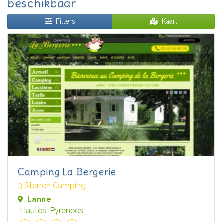
beschikbaar
Filters
Kaart
Camping La Bergerie
3 Sterren Camping
Lanne
Hautes-Pyrénées