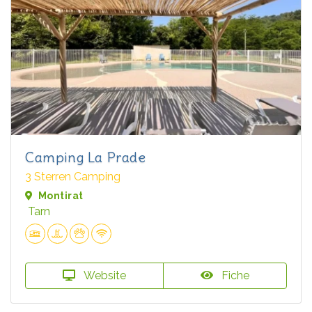
Camping La Prade
3 Sterren Camping
Montirat
Tarn
Website
Fiche