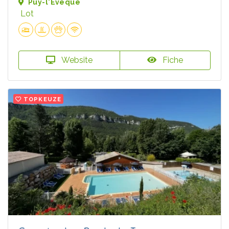
Puy-l'Évêque
Lot
Website
Fiche
TOPKEUZE