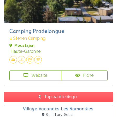
Camping Pradelongue
4 Sterren Camping
Moustajon
Haute-Garonne
Website
Fiche
Top aanbiedingen
Village Vacances Les Ramondies
Saint-Lary-Soulan