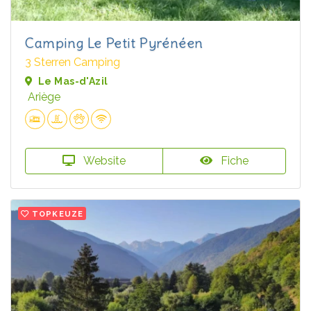
Camping Le Petit Pyrénéen
3 Sterren Camping
Le Mas-d'Azil
Ariège
Website
Fiche
TOPKEUZE