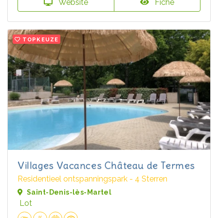
Website
Fiche
TOPKEUZE
Villages Vacances Château de Termes
Residentieel ontspanningspark - 4 Sterren
Saint-Denis-lès-Martel
Lot