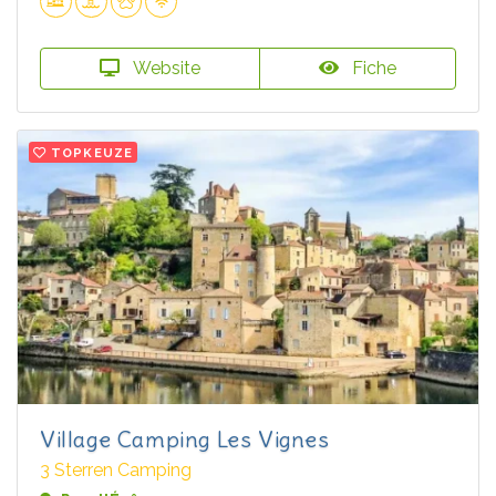
Website
Fiche
TOPKEUZE
Village Camping Les Vignes
3 Sterren Camping