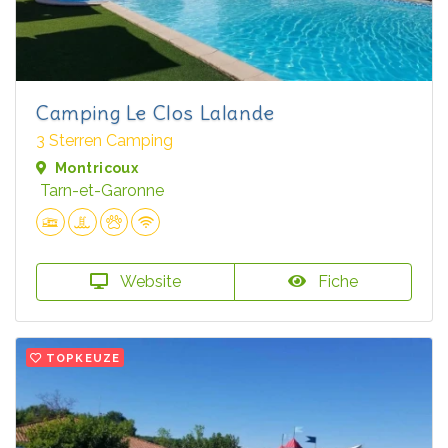
Camping Le Clos Lalande
3 Sterren Camping
Montricoux
Tarn-et-Garonne
Website
Fiche
TOPKEUZE