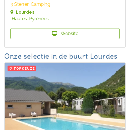
3 Sterren Camping
Lourdes
Hautes-Pyrénées
Website
Onze selectie in de buurt Lourdes
TOPKEUZE