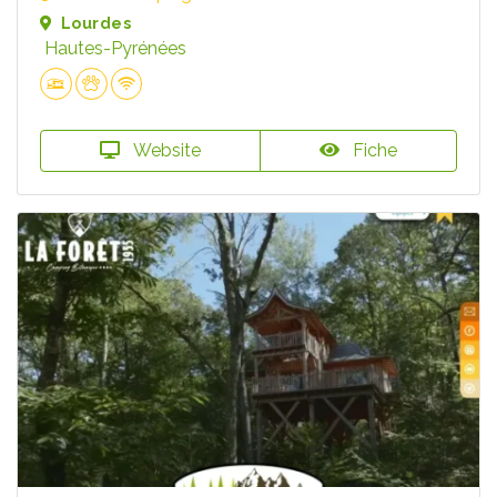
Lourdes
Hautes-Pyrénées
Website
Fiche