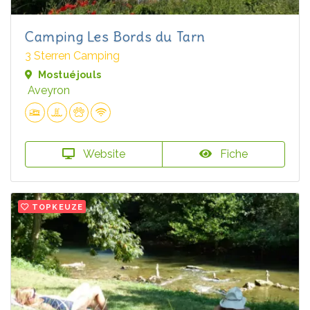
Camping Les Bords du Tarn
3 Sterren Camping
Mostuéjouls
Aveyron
Website
Fiche
TOPKEUZE