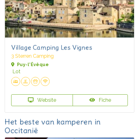
Village Camping Les Vignes
3 Sterren Camping
Puy-l'Évêque
Lot
Website
Fiche
Het beste van kamperen in
Occitanië