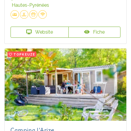
Hautes-Pyrénées
Website
Fiche
TOPKEUZE
Camping L'Arize