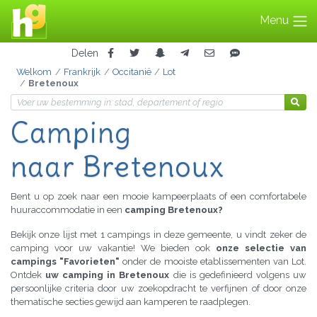
Menu
Delen
Welkom
Frankrijk
Occitanië
Lot
Bretenoux
Camping
naar Bretenoux
Bent u op zoek naar een mooie kampeerplaats of een comfortabele
huuraccommodatie in een
camping Bretenoux?
Bekijk onze lijst met 1 campings in deze gemeente, u vindt zeker de
camping voor uw vakantie! We bieden ook
onze selectie van
campings "Favorieten"
onder de mooiste etablissementen van Lot.
Ontdek
uw camping in Bretenoux
die is gedefinieerd volgens uw
persoonlijke criteria door uw zoekopdracht te verfijnen of door onze
thematische secties gewijd aan kamperen te raadplegen.