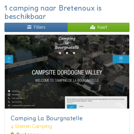
1 camping naar Bretenoux is
beschikbaar
Filters
Kaart
Camping La Bourgnatelle
4 Sterren Camping