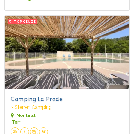
TOPKEUZE
Camping La Prade
3 Sterren Camping
Montirat
Tarn