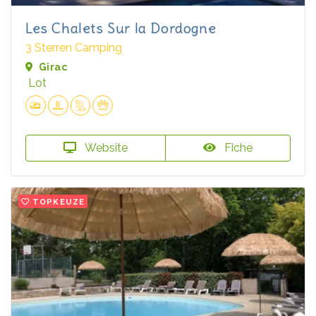
Les Chalets Sur la Dordogne
3 Sterren Camping
Girac
Lot
Website
Fiche
TOPKEUZE