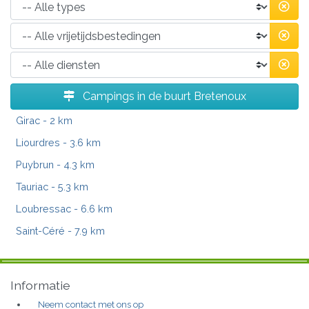
Campings in de buurt Bretenoux
Girac
- 2 km
Liourdres
- 3.6 km
Puybrun
- 4.3 km
Tauriac
- 5.3 km
Loubressac
- 6.6 km
Saint-Céré
- 7.9 km
Informatie
Neem contact met ons op