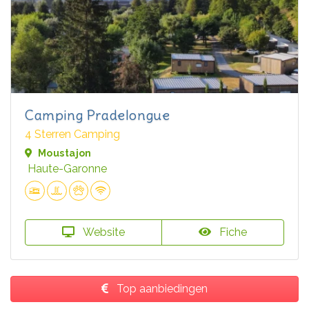
Camping Pradelongue
4 Sterren Camping
Moustajon
Haute-Garonne
Website
Fiche
Top aanbiedingen