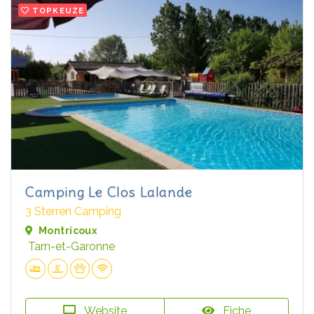
TOPKEUZE
Camping Le Clos Lalande
3 Sterren Camping
Montricoux
Tarn-et-Garonne
Website
Fiche