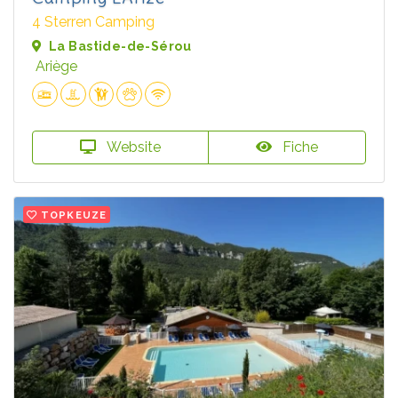
4 Sterren Camping
La Bastide-de-Sérou
Ariège
Website
Fiche
TOPKEUZE