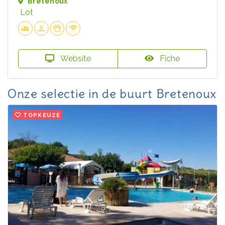
Bretenoux
Lot
Website
Fiche
Onze selectie in de buurt Bretenoux
TOPKEUZE