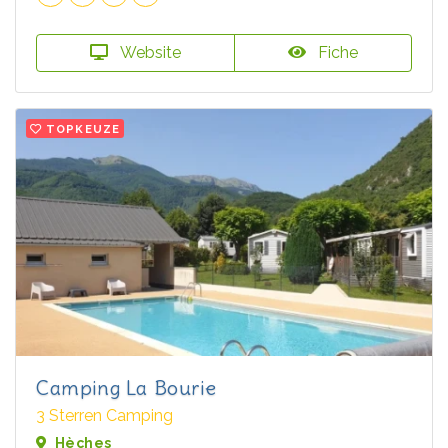
Website
Fiche
TOPKEUZE
Camping La Bourie
3 Sterren Camping
Hèches