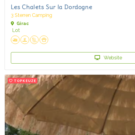
Les Chalets Sur la Dordogne
3 Sterren Camping
Girac
Lot
Website
TOPKEUZE