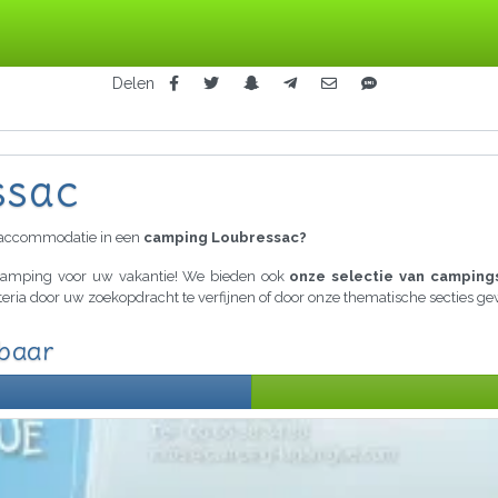
Delen
ssac
raccommodatie in een
camping Loubressac?
e camping voor uw vakantie! We bieden ook
onze selectie van campings
iteria door uw zoekopdracht te verfijnen of door onze thematische secties 
kbaar