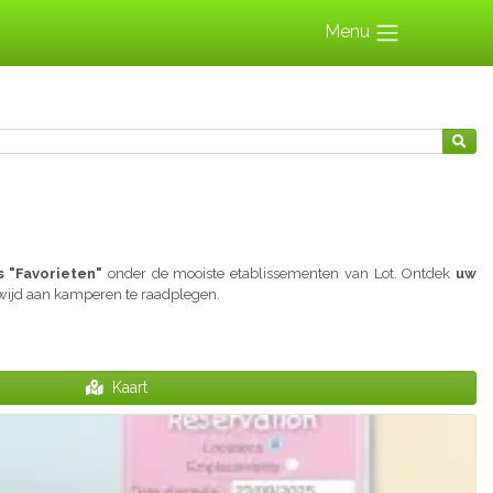
Menu
 "Favorieten"
onder de mooiste etablissementen van Lot. Ontdek
uw
gewijd aan kamperen te raadplegen.
Kaart