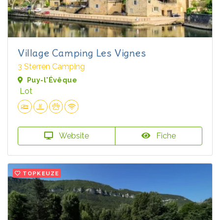
Village Camping Les Vignes
3 Sterren Camping
Puy-l'Évêque
Lot
Website
Fiche
TOPKEUZE