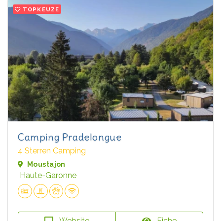
TOPKEUZE
Camping Pradelongue
4 Sterren Camping
Moustajon
Haute-Garonne
Website
Fiche