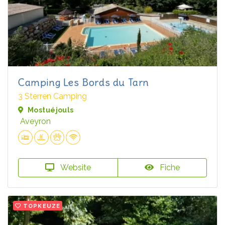
Camping Les Bords du Tarn
3 Sterren Camping
Mostuéjouls
Aveyron
Website
Fiche
TOPKEUZE