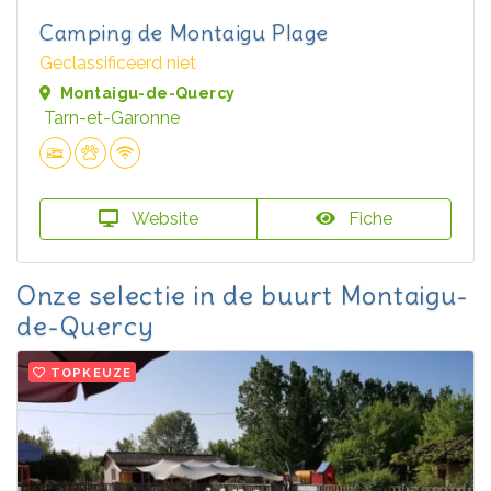
Camping de Montaigu Plage
Geclassificeerd niet
Montaigu-de-Quercy
Tarn-et-Garonne
Website
Fiche
Onze selectie in de buurt Montaigu-
de-Quercy
TOPKEUZE