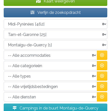
Kaart weergeven
Verfijn de zoekopdracht
Campings in de buurt Montaigu-de-Quercy