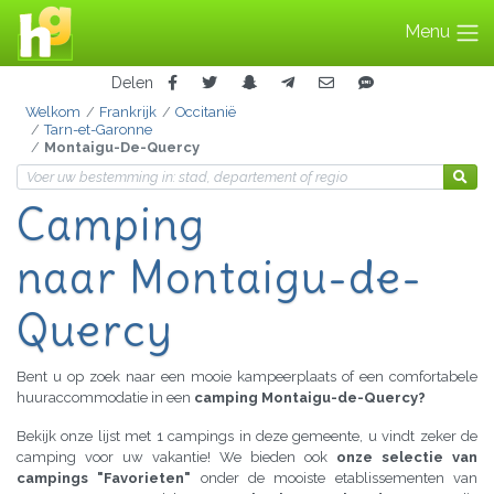
Menu
Delen
Welkom
Frankrijk
Occitanië
Tarn-et-Garonne
Montaigu-De-Quercy
Camping
naar Montaigu-de-
Quercy
Bent u op zoek naar een mooie kampeerplaats of een comfortabele
huuraccommodatie in een
camping Montaigu-de-Quercy?
Bekijk onze lijst met 1 campings in deze gemeente, u vindt zeker de
camping voor uw vakantie! We bieden ook
onze selectie van
campings "Favorieten"
onder de mooiste etablissementen van