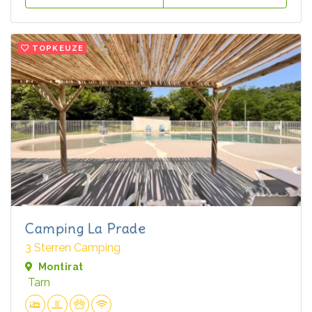
TOPKEUZE
Camping La Prade
3 Sterren Camping
Montirat
Tarn