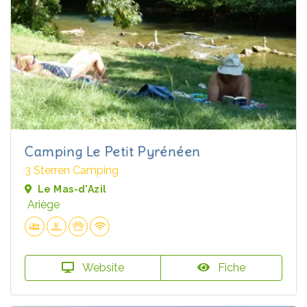
Camping Le Petit Pyrénéen
3 Sterren Camping
Le Mas-d'Azil
Ariège
Website
Fiche