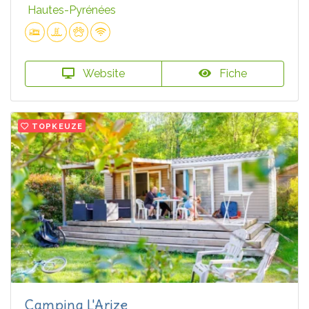
Hautes-Pyrénées
Website
Fiche
TOPKEUZE
Camping L'Arize