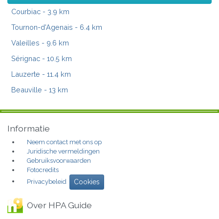
Courbiac
- 3.9 km
Tournon-d'Agenais
- 6.4 km
Valeilles
- 9.6 km
Sérignac
- 10.5 km
Lauzerte
- 11.4 km
Beauville
- 13 km
Informatie
Neem contact met ons op
Juridische vermeldingen
Gebruiksvoorwaarden
Fotocredits
Privacybeleid
Cookies
Over HPA Guide