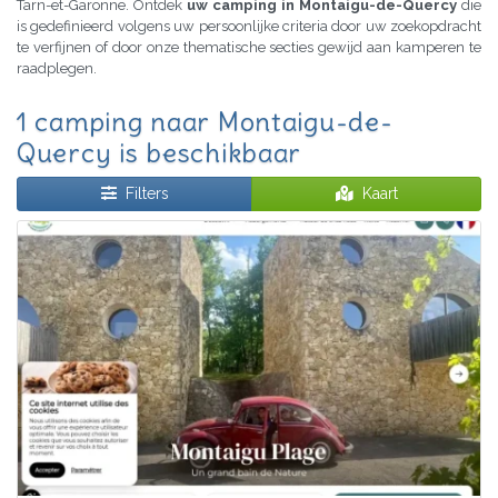
Tarn-et-Garonne. Ontdek
uw camping in Montaigu-de-Quercy
die
is gedefinieerd volgens uw persoonlijke criteria door uw zoekopdracht
te verfijnen of door onze thematische secties gewijd aan kamperen te
raadplegen.
1 camping naar Montaigu-de-
Quercy is beschikbaar
Filters
Kaart