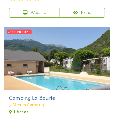
Website
Fiche
TOPKEUZE
Camping La Bourie
3 Sterren Camping
Hèches