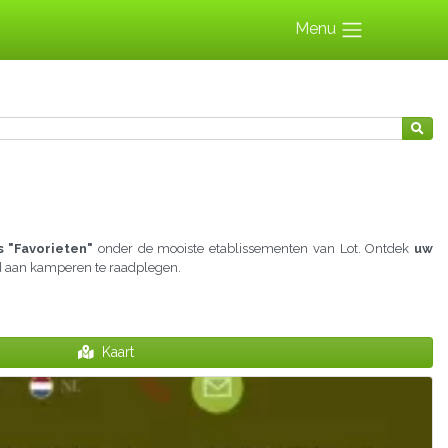
Menu
 "Favorieten"
onder de mooiste etablissementen van Lot. Ontdek
uw
ijd aan kamperen te raadplegen.
Kaart