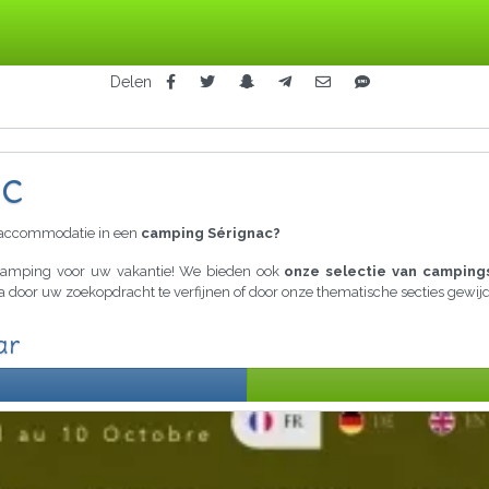
Delen
ac
raccommodatie in een
camping Sérignac?
e camping voor uw vakantie! We bieden ook
onze selectie van campings
ria door uw zoekopdracht te verfijnen of door onze thematische secties gew
ar