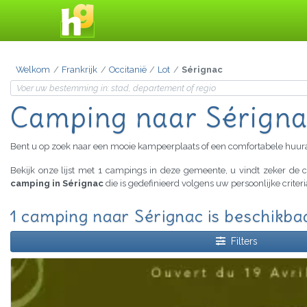
Welkom
Frankrijk
Occitanië
Lot
Sérignac
Camping naar Sérign
Bent u op zoek naar een mooie kampeerplaats of een comfortabele huu
Bekijk onze lijst met 1 campings in deze gemeente, u vindt zeker d
camping in Sérignac
die is gedefinieerd volgens uw persoonlijke crite
1 camping naar Sérignac is beschikba
Filters