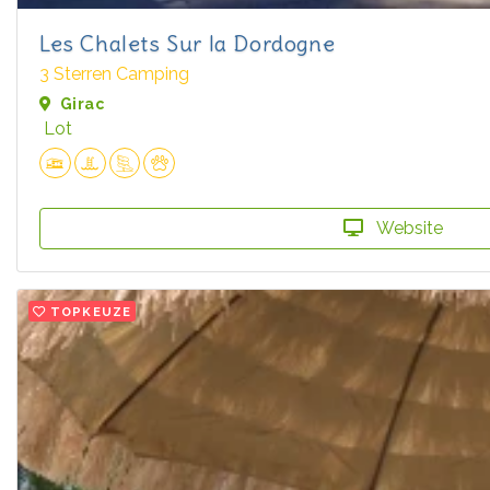
Les Chalets Sur la Dordogne
3 Sterren Camping
Girac
Lot
Website
TOPKEUZE