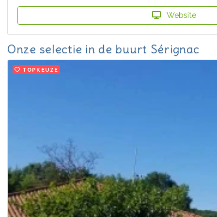
Website
Onze selectie in de buurt Sérignac
TOPKEUZE