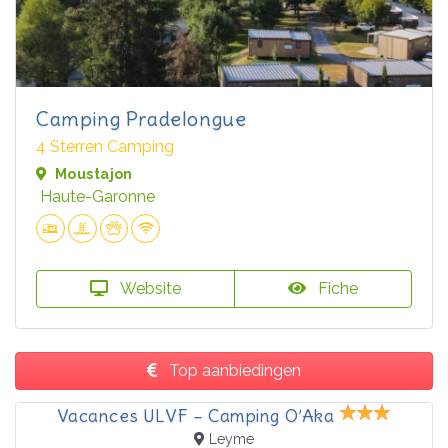
Camping Pradelongue
4 Sterren Camping
Moustajon
Haute-Garonne
Website
Fiche
Top aanbiedingen
Vacances ULVF – Camping O’Aka
Leyme