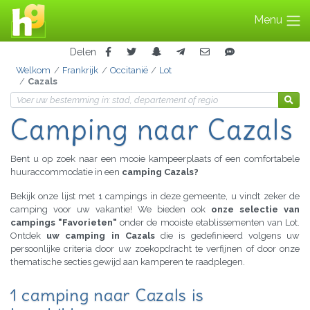
Menu
Delen
Welkom
Frankrijk
Occitanië
Lot
Cazals
Camping naar Cazals
Bent u op zoek naar een mooie kampeerplaats of een comfortabele
huuraccommodatie in een
camping Cazals?
Bekijk onze lijst met 1 campings in deze gemeente, u vindt zeker de
camping voor uw vakantie! We bieden ook
onze selectie van
campings "Favorieten"
onder de mooiste etablissementen van Lot.
Ontdek
uw camping in Cazals
die is gedefinieerd volgens uw
persoonlijke criteria door uw zoekopdracht te verfijnen of door onze
thematische secties gewijd aan kamperen te raadplegen.
1 camping naar Cazals is