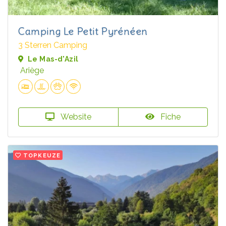
Camping Le Petit Pyrénéen
3 Sterren Camping
Le Mas-d'Azil
Ariège
Website
Fiche
TOPKEUZE