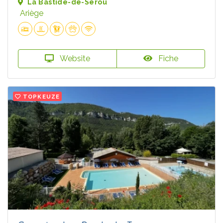
La Bastide-de-Sérou
Ariège
Website
Fiche
TOPKEUZE