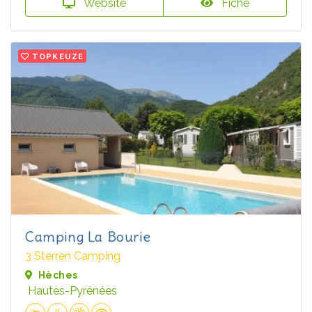
Website
Fiche
TOPKEUZE
Camping La Bourie
3 Sterren Camping
Hèches
Hautes-Pyrénées