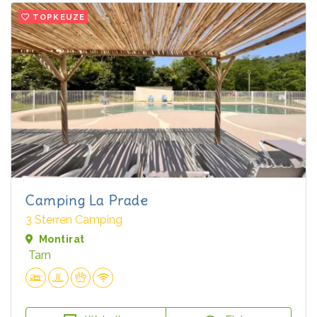
TOPKEUZE
Camping La Prade
3 Sterren Camping
Montirat
Tarn