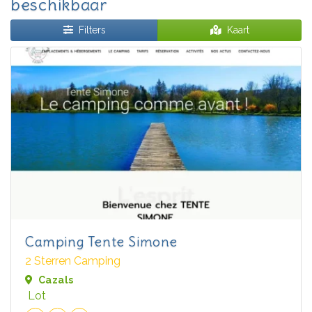
beschikbaar
Filters
Kaart
Camping Tente Simone
2 Sterren Camping
Cazals
Lot