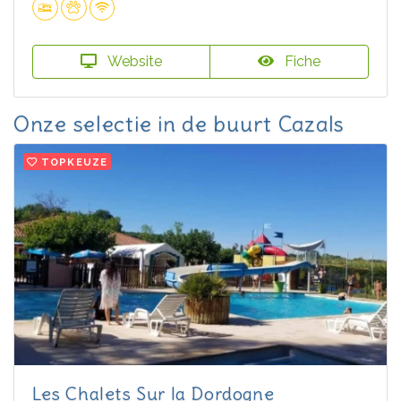
Website
Fiche
Onze selectie in de buurt Cazals
TOPKEUZE
Les Chalets Sur la Dordogne