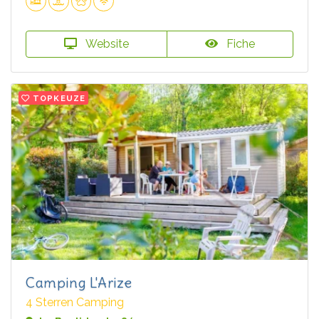
Website
Fiche
TOPKEUZE
Camping L'Arize
4 Sterren Camping