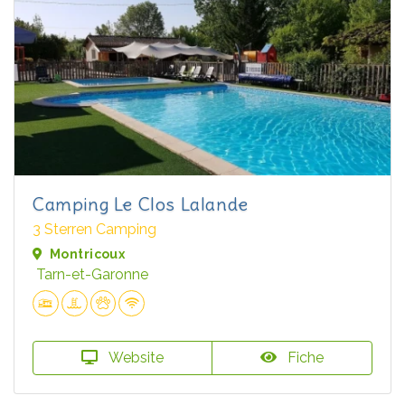
Camping Le Clos Lalande
3 Sterren Camping
Montricoux
Tarn-et-Garonne
Website
Fiche