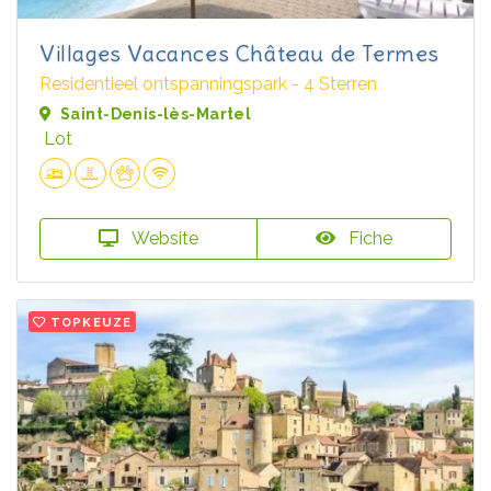
Villages Vacances Château de Termes
Residentieel ontspanningspark - 4 Sterren
Saint-Denis-lès-Martel
Lot
Website
Fiche
TOPKEUZE