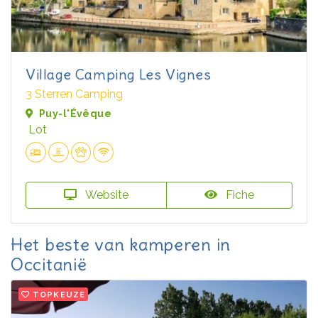
Village Camping Les Vignes
3 Sterren Camping
Puy-l'Évêque
Lot
Website
Fiche
Het beste van kamperen in
Occitanië
TOPKEUZE