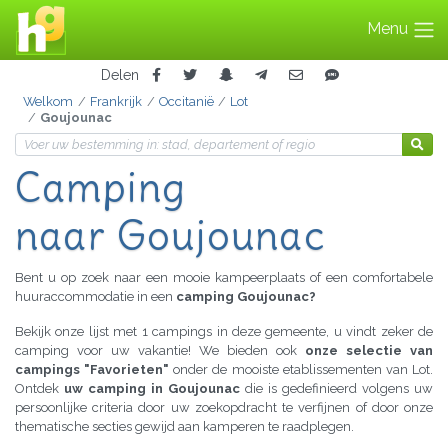
Menu
Delen
Welkom
Frankrijk
Occitanië
Lot
Goujounac
Camping
naar Goujounac
Bent u op zoek naar een mooie kampeerplaats of een comfortabele
huuraccommodatie in een
camping Goujounac?
Bekijk onze lijst met 1 campings in deze gemeente, u vindt zeker de
camping voor uw vakantie! We bieden ook
onze selectie van
campings "Favorieten"
onder de mooiste etablissementen van Lot.
Ontdek
uw camping in Goujounac
die is gedefinieerd volgens uw
persoonlijke criteria door uw zoekopdracht te verfijnen of door onze
thematische secties gewijd aan kamperen te raadplegen.