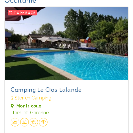
Occitanië
TOPKEUZE
Camping Le Clos Lalande
3 Sterren Camping
Montricoux
Tarn-et-Garonne