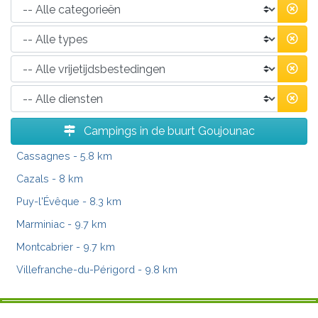
Campings in de buurt Goujounac
Cassagnes
- 5.8 km
Cazals
- 8 km
Puy-l'Évêque
- 8.3 km
Marminiac
- 9.7 km
Montcabrier
- 9.7 km
Villefranche-du-Périgord
- 9.8 km