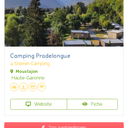
Camping Pradelongue
4 Sterren Camping
Moustajon
Haute-Garonne
Website
Fiche
Top aanbiedingen