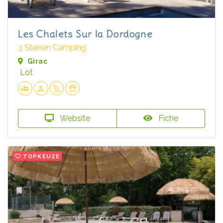
Les Chalets Sur la Dordogne
3 Sterren Camping
Girac
Lot
Website
Fiche
TOPKEUZE