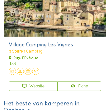
Village Camping Les Vignes
3 Sterren Camping
Puy-l'Évêque
Lot
Website
Fiche
Het beste van kamperen in