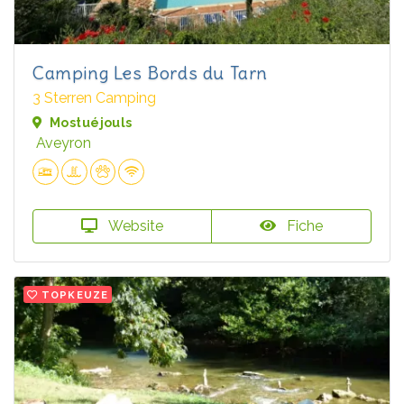
Camping Les Bords du Tarn
3 Sterren Camping
Mostuéjouls
Aveyron
Website
Fiche
TOPKEUZE