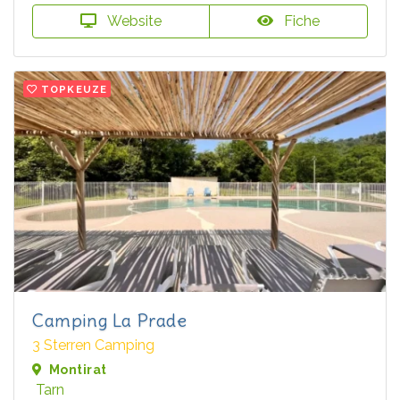
Website
Fiche
TOPKEUZE
Camping La Prade
3 Sterren Camping
Montirat
Tarn