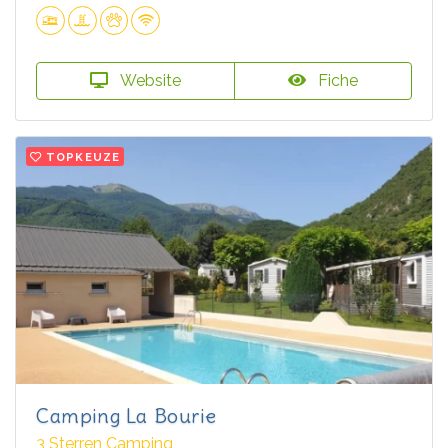
Website
Fiche
TOPKEUZE
Camping La Bourie
3 Sterren Camping