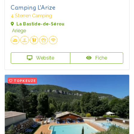
Camping L'Arize
4 Sterren Camping
La Bastide-de-Sérou
Ariège
Website
Fiche
TOPKEUZE