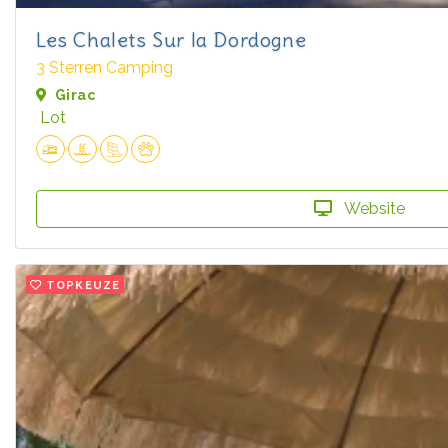
Les Chalets Sur la Dordogne
3 Sterren Camping
Girac
Lot
Website
TOPKEUZE