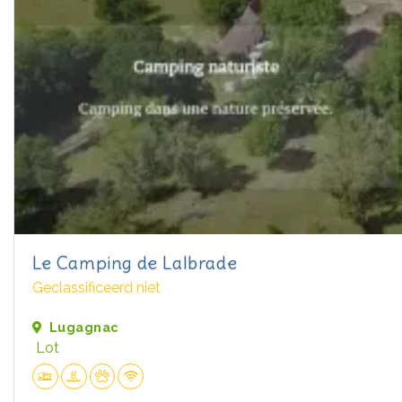
Le Camping de Lalbrade
Geclassificeerd niet
Lugagnac
Lot