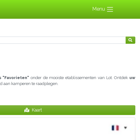
Menu
 "Favorieten"
onder de mooiste etablissementen van Lot. Ontdek
uw
wijd aan kamperen te raadplegen.
Kaart