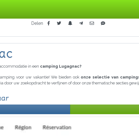
Delen
ac
raccommodatie in een
camping Lugagnac?
e camping voor uw vakantie! We bieden ook
onze selectie van campings
eria door uw zoekopdracht te verfijnen of door onze thematische secties ge
aar