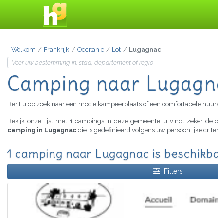
Welkom
Frankrijk
Occitanië
Lot
Lugagnac
Camping naar Lugagn
Bent u op zoek naar een mooie kampeerplaats of een comfortabele huu
Bekijk onze lijst met 1 campings in deze gemeente, u vindt zeker d
camping in Lugagnac
die is gedefinieerd volgens uw persoonlijke crit
1 camping naar Lugagnac is beschikb
Filters