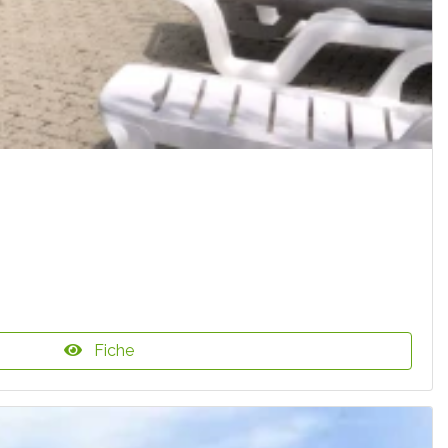
Fiche