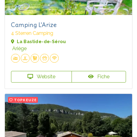
Camping L'Arize
4 Sterren Camping
La Bastide-de-Sérou
Ariège
Website
Fiche
TOPKEUZE