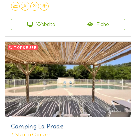
Website
Fiche
TOPKEUZE
Camping La Prade
3 Sterren Camping