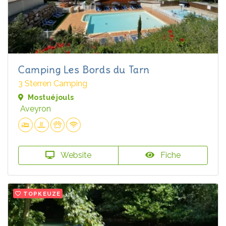
Camping Les Bords du Tarn
3 Sterren Camping
Mostuéjouls
Aveyron
Website
Fiche
TOPKEUZE