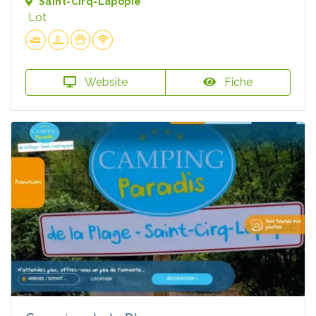
Saint-Cirq-Lapopie
Lot
Website
Fiche