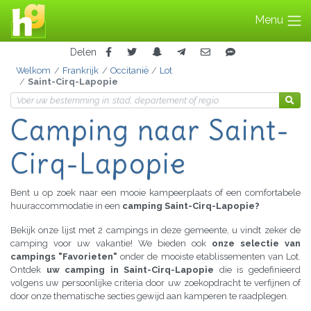
Menu
Delen
Welkom
Frankrijk
Occitanië
Lot
Saint-Cirq-Lapopie
Camping
naar Saint-
Cirq-Lapopie
Bent u op zoek naar een mooie kampeerplaats of een comfortabele
huuraccommodatie in een
camping Saint-Cirq-Lapopie?
Bekijk onze lijst met 2 campings in deze gemeente, u vindt zeker de
camping voor uw vakantie! We bieden ook
onze selectie van
campings "Favorieten"
onder de mooiste etablissementen van Lot.
Ontdek
uw camping in Saint-Cirq-Lapopie
die is gedefinieerd
volgens uw persoonlijke criteria door uw zoekopdracht te verfijnen of
door onze thematische secties gewijd aan kamperen te raadplegen.