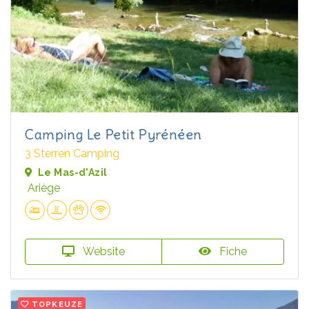
Camping Le Petit Pyrénéen
3 Sterren Camping
Le Mas-d'Azil
Ariège
Website
Fiche
TOPKEUZE