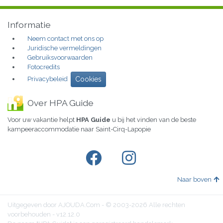
Informatie
Neem contact met ons op
Juridische vermeldingen
Gebruiksvoorwaarden
Fotocredits
Privacybeleid
Cookies
Over HPA Guide
Voor uw vakantie helpt
HPA Guide
u bij het vinden van de beste
kampeeraccommodatie naar Saint-Cirq-Lapopie
Naar boven
Uitgegeven door AJOUDA.Com - © 2003-2026 Alle rechten
voorbehouden - v12.12.0