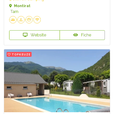
Montirat
Tarn
Website
Fiche
TOPKEUZE