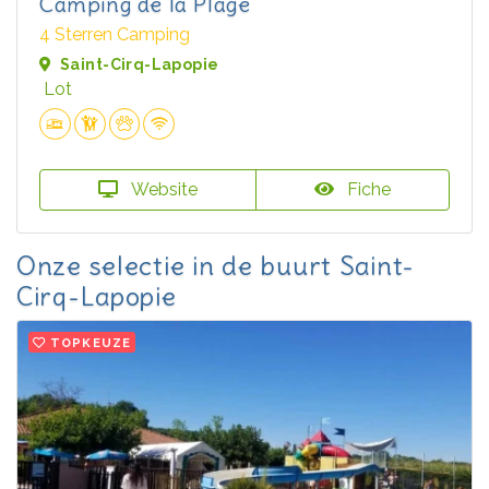
Camping de la Plage
4 Sterren Camping
Saint-Cirq-Lapopie
Lot
Website
Fiche
Onze selectie in de buurt Saint-
Cirq-Lapopie
TOPKEUZE