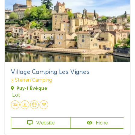
Village Camping Les Vignes
3 Sterren Camping
Puy-l'Évêque
Lot
Website
Fiche