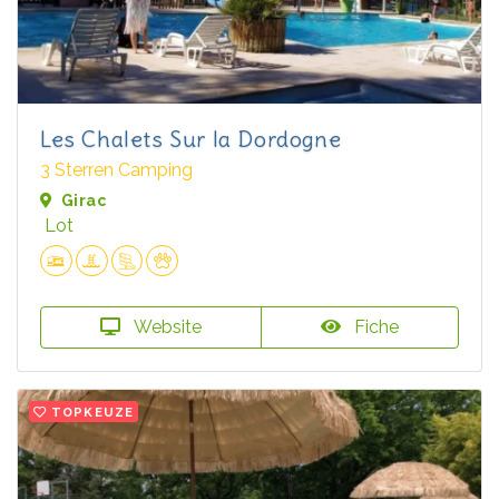
Les Chalets Sur la Dordogne
3 Sterren Camping
Girac
Lot
Website
Fiche
TOPKEUZE