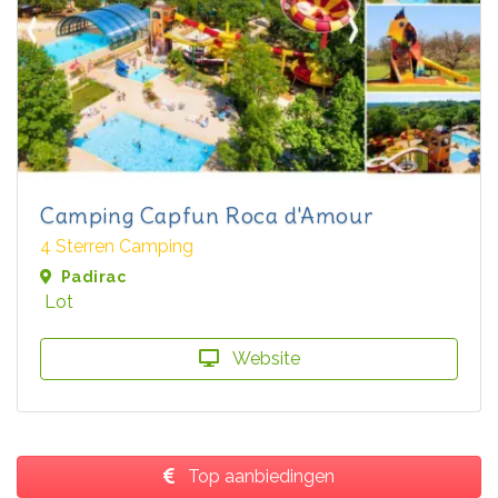
Camping Capfun Roca d'Amour
4 Sterren Camping
Padirac
Lot
Website
Top aanbiedingen