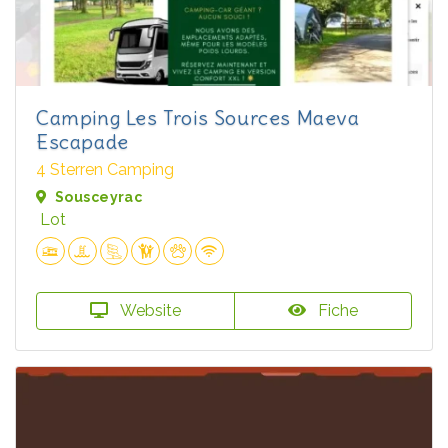
Camping Les Trois Sources Maeva
Escapade
4 Sterren Camping
Sousceyrac
Lot
Website
Fiche