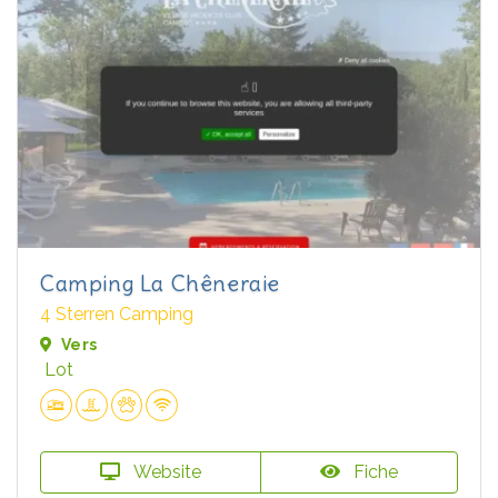
Camping La Chêneraie
4 Sterren Camping
Vers
Lot
Website
Fiche