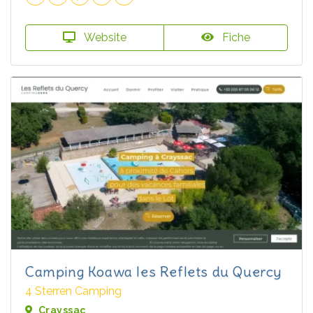
Website
Fiche
Camping Koawa les Reflets du Quercy
4 Sterren Camping
Crayssac