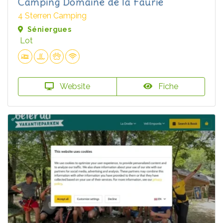
Camping Domaine de la Faurie
4 Sterren Camping
Séniergues
Lot
Website
Fiche