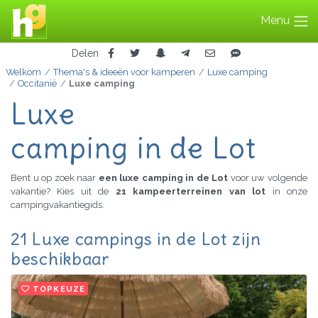
Menu
Delen
Welkom
Thema's & ideeën voor kamperen
Luxe camping
Occitanië
Luxe camping
Luxe
camping in de Lot
Bent u op zoek naar
een luxe camping in de Lot
voor uw volgende
vakantie? Kies uit de
21 kampeerterreinen van lot
in onze
campingvakantiegids.
21 Luxe campings in de Lot zijn
beschikbaar
TOPKEUZE