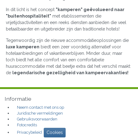
In dit licht is het concept
"kamperen" geëvolueerd naar
"buitenhospitaliteit"
met etablissementen die
vrijetijdsactiviteiten en een reeks diensten aanbieden die veel
betaalbaarder en uitgebreider zijn dan traditionele hotels!
Tegenwoordig zijn de nieuwe accommodatieoplossingen die
luxe kamperen
biedt een zeer voordelig alternatief voor
hotelaanbiedingen of vakantieverblijven. Minder duur, maar
toch biedt het alle comfort van een comfortabele
huuraccommodatie met dat beetje extra dat het verschil maakt:
de
legendarische gezelligheid van kampeervakanties!
Informatie
Neem contact met ons op
Juridische vermeldingen
Gebruiksvoorwaarden
Fotocredits
Privacybeleid
Cookies