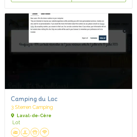
Camping du Lac
3 Sterren Camping
Laval-de-Cère
Lot