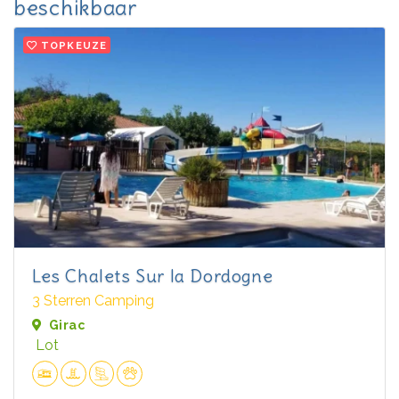
beschikbaar
TOPKEUZE
Les Chalets Sur la Dordogne
3 Sterren Camping
Girac
Lot