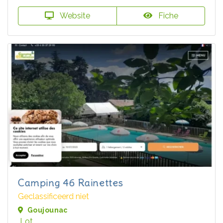
Website
Fiche
Camping 46 Rainettes
Geclassificeerd niet
Goujounac
Lot