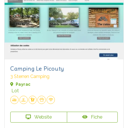
Camping Le Picouty
3 Sterren Camping
Payrac
Lot
Website
Fiche