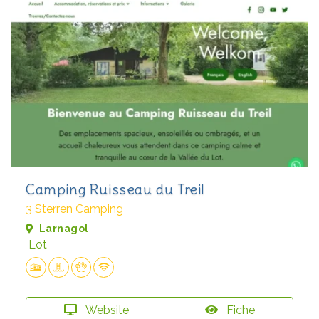
Camping Ruisseau du Treil
3 Sterren Camping
Larnagol
Lot
Website
Fiche