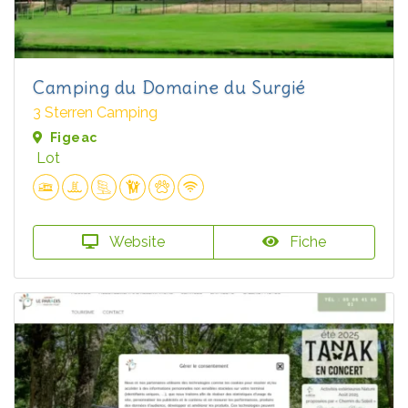
Camping du Domaine du Surgié
3 Sterren Camping
Figeac
Lot
Website
Fiche