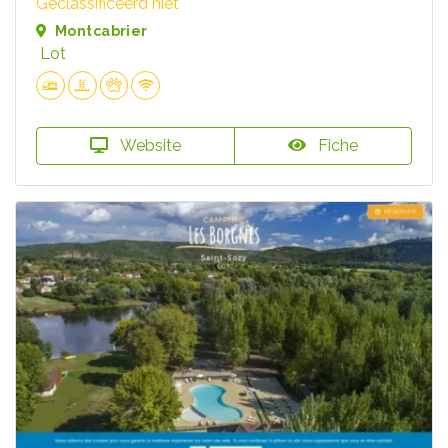
Geclassificeerd niet
Montcabrier
Lot
Website
Fiche