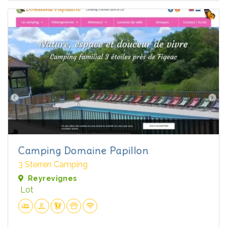
Camping Domaine Papillon
3 Sterren Camping
Reyrevignes
Lot