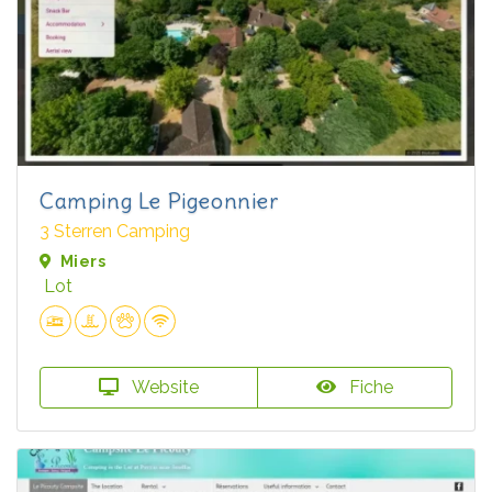
Camping Le Pigeonnier
3 Sterren Camping
Miers
Lot
Website
Fiche