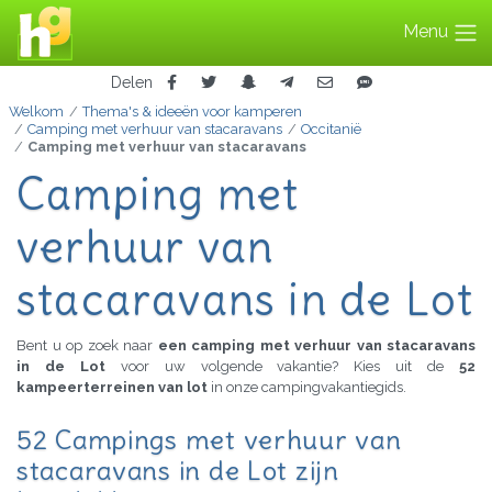
Menu
Delen
Welkom
Thema's & ideeën voor kamperen
Camping met verhuur van stacaravans
Occitanië
Camping met verhuur van stacaravans
Camping met
verhuur van
stacaravans in de Lot
Bent u op zoek naar
een camping met verhuur van stacaravans
in de Lot
voor uw volgende vakantie? Kies uit de
52
kampeerterreinen van lot
in onze campingvakantiegids.
52 Campings met verhuur van
stacaravans in de Lot zijn