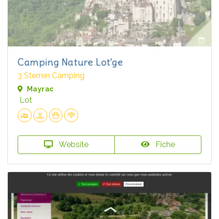
Camping Nature Lot'ge
3 Sterren Camping
Mayrac
Lot
Website
Fiche