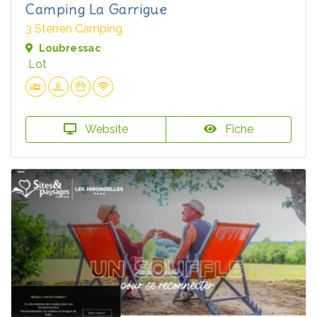
Camping La Garrigue
3 Sterren Camping
Loubressac
Lot
Website
Fiche