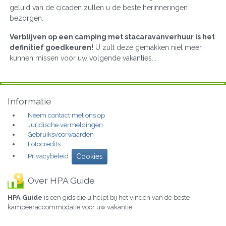
geluid van de cicaden zullen u de beste herinneringen
bezorgen.
Verblijven op een camping met stacaravanverhuur is het
definitief goedkeuren!
U zult deze gemakken niet meer
kunnen missen voor uw volgende vakanties...
Informatie
Neem contact met ons op
Juridische vermeldingen
Gebruiksvoorwaarden
Fotocredits
Privacybeleid
Cookies
Over HPA Guide
HPA Guide
is een gids die u helpt bij het vinden van de beste
kampeeraccommodatie voor uw vakantie