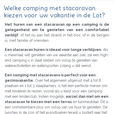
Welke camping met stacaravan
kiezen voor uw vakantie in de Lot?
Het huren van een stacaravan op een camping is de
gelegenheid om te genieten van een comfortabel
verblijf
, of het nu aan het strand, in het bos, of in de bergen
is, met familie of vrienden.
Een stacaravan huren is ideaal voor lange verblijven.
Als
u maximaal wilt genieten van uw vakantie aan zee, zal een high-
end camping u in staat stellen om volop te genieten van
wateractiviteiten en watersporten zolang u dat wenst.
Een camping met stacaravans is perfect voor een
gezinsvakantie.
Over het algemeen uitgerust met 4 tot 8
plaatsen en 1 tot 3 slaapkamers, is het een perfecte manier om
met kinderen te reizen, vooral als u kiest voor een camping
met een kinderclub. Indien mogelijk,
aarzel dan niet om een
stacaravan te kiezen met een terras
en tuinmeubilair. Dit is
een onmiskenbare plus om volop van uw huur te genieten. De
lunches in de zon of het avondluieren terwijl u luistert naar het