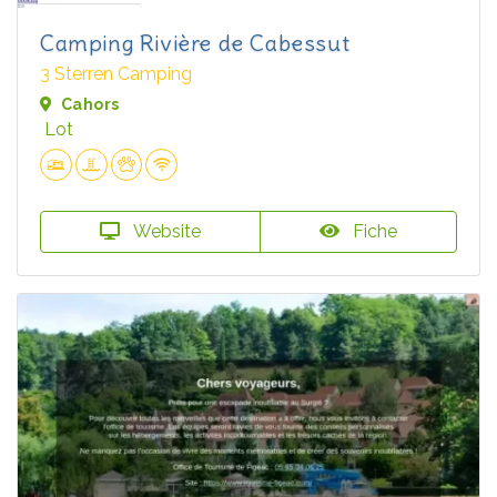
Camping Rivière de Cabessut
3 Sterren Camping
Cahors
Lot
Website
Fiche