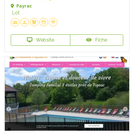
Payrac
Lot
Website
Fiche