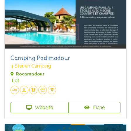
Camping Padimadour
4 Sterren Camping
Rocamadour
Lot
Website
Fiche