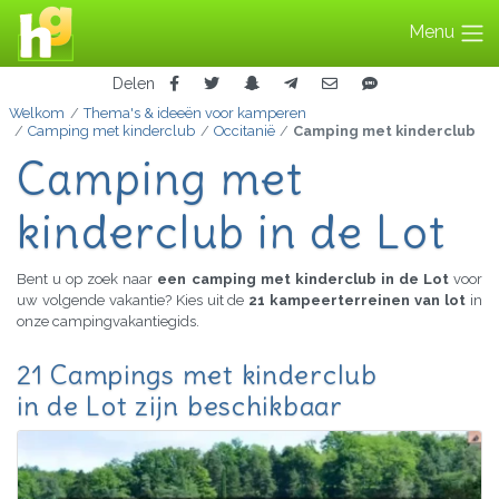
Menu
Delen
Welkom
Thema's & ideeën voor kamperen
Camping met kinderclub
Occitanië
Camping met kinderclub
Camping met
kinderclub in de Lot
Bent u op zoek naar
een camping met kinderclub in de Lot
voor
uw volgende vakantie? Kies uit de
21 kampeerterreinen van lot
in
onze campingvakantiegids.
21 Campings met kinderclub
in de Lot zijn beschikbaar