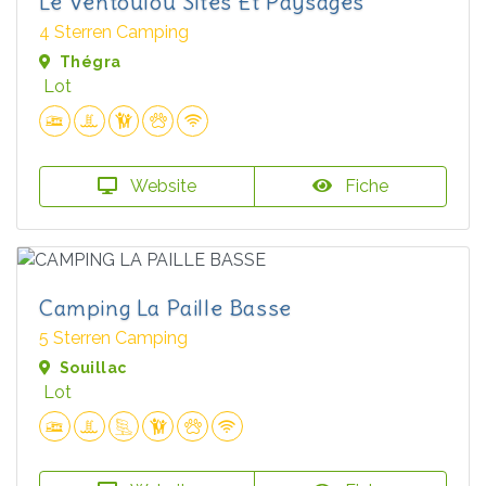
Le Ventoulou Sites Et Paysages
4 Sterren Camping
Thégra
Lot
Website
Fiche
Camping La Paille Basse
5 Sterren Camping
Souillac
Lot