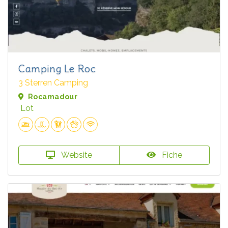
Camping Le Roc
3 Sterren Camping
Rocamadour
Lot
Website
Fiche