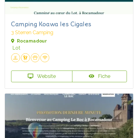
Camping Koawa les Cigales
3 Sterren Camping
Rocamadour
Lot
Website
Fiche