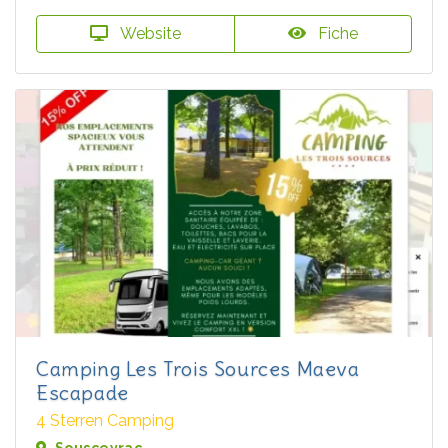
Website
Fiche
Camping Les Trois Sources Maeva
Escapade
4 Sterren Camping
Sousceyrac