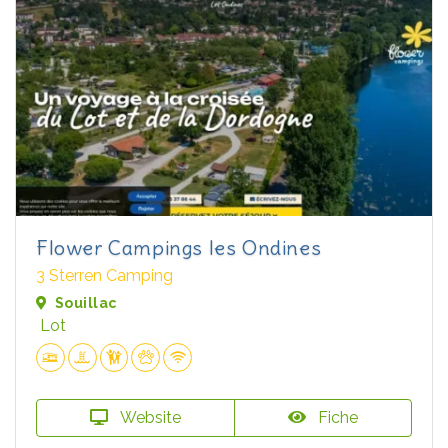
Flower Campings les Ondines
3 Sterren Camping
Souillac
Lot
Website
Fiche