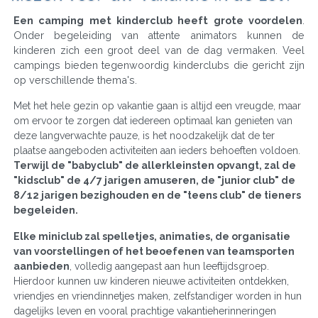
Een camping met kinderclub heeft grote voordelen
.
Onder begeleiding van attente animators kunnen de
kinderen zich een groot deel van de dag vermaken. Veel
campings bieden tegenwoordig kinderclubs die gericht zijn
op verschillende thema's.
Met het hele gezin op vakantie gaan is altijd een vreugde, maar
om ervoor te zorgen dat iedereen optimaal kan genieten van
deze langverwachte pauze, is het noodzakelijk dat de ter
plaatse aangeboden activiteiten aan ieders behoeften voldoen.
Terwijl de "babyclub" de allerkleinsten opvangt, zal de
"kidsclub" de 4/7 jarigen amuseren, de "junior club" de
8/12 jarigen bezighouden en de "teens club" de tieners
begeleiden.
Elke miniclub zal spelletjes, animaties, de organisatie
van voorstellingen of het beoefenen van teamsporten
aanbieden
, volledig aangepast aan hun leeftijdsgroep.
Hierdoor kunnen uw kinderen nieuwe activiteiten ontdekken,
vriendjes en vriendinnetjes maken, zelfstandiger worden in hun
dagelijks leven en vooral prachtige vakantieherinneringen