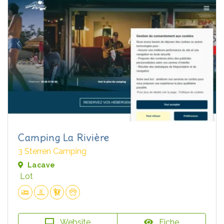
Camping La Rivière
3 Sterren Camping
Lacave
Lot
Website
Fiche