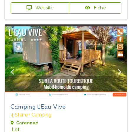
Website
Fiche
Camping L'Eau Vive
4 Sterren Camping
Carennac
Lot