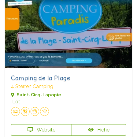
Camping de la Plage
4 Sterren Camping
Saint-Cirq-Lapopie
Lot
Website
Fiche