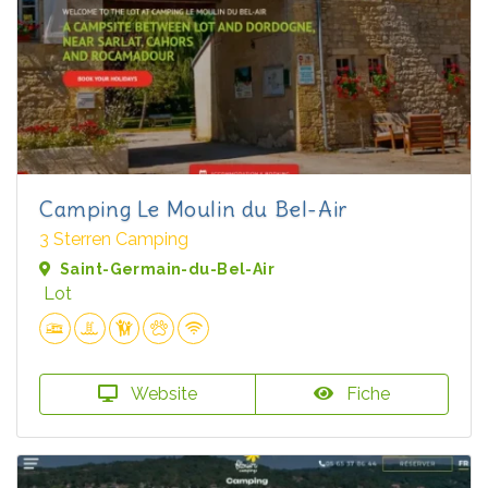
Camping Le Moulin du Bel-Air
3 Sterren Camping
Saint-Germain-du-Bel-Air
Lot
Website
Fiche