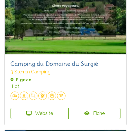
Camping du Domaine du Surgié
3 Sterren Camping
Figeac
Lot
Website
Fiche