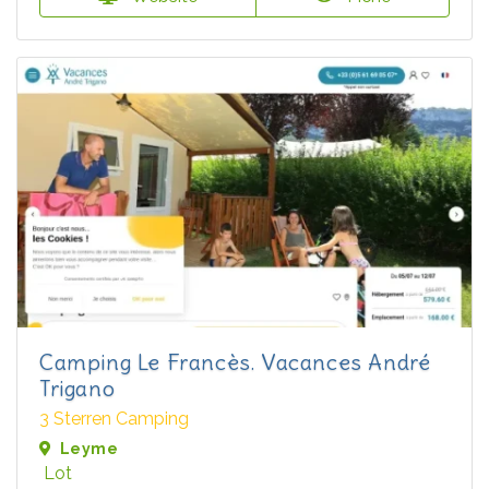
Camping Le Francès. Vacances André
Trigano
3 Sterren Camping
Leyme
Lot