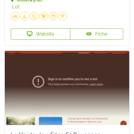
Lot
Website
Fiche