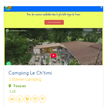
Camping Le Ch'timi
3 Sterren Camping
Touzac
Lot