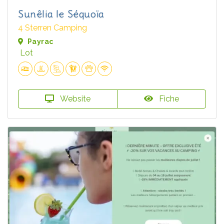
Sunêlia le Séquoïa
4 Sterren Camping
Payrac
Lot
Website
Fiche