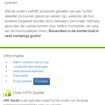
opdoen!
Wat de ouders betreft, zij kunnen genieten van een "echte"
vakantie! Ze kunnen gerust en sereen zijn, wetende dat hun
kinderen begeleid worden door bekwaam personeel. Het hele
gezin kan dan samen komen voor betere momenten, ver weg
van de huishoudelijke stress.
Bovendien is de kinderclub in
veel campings gratis!
Informatie
Neem contact met ons op
Juridische vermeldingen
Gebruiksvoorwaarden
Fotocredits
Privacybeleid
Cookies
Over HPA Guide
HPA Guide
is een gids die u helpt bij het vinden van de beste
kampeeraccommodatie voor uw vakantie