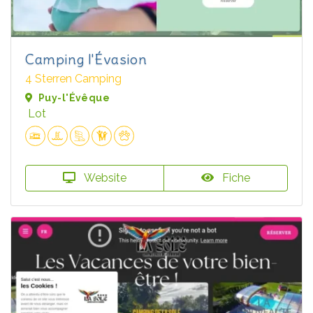
Camping l'Évasion
4 Sterren Camping
Puy-l'Évêque
Lot
Website
Fiche