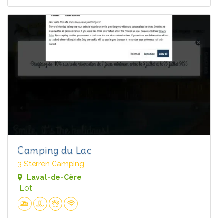
Camping du Lac
3 Sterren Camping
Laval-de-Cère
Lot