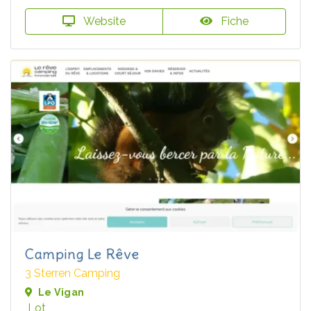
Website
Fiche
Camping Le Rêve
3 Sterren Camping
Le Vigan
Lot