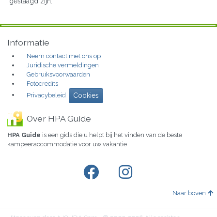
geslaagd zijn.
Informatie
Neem contact met ons op
Juridische vermeldingen
Gebruiksvoorwaarden
Fotocredits
Privacybeleid
Cookies
Over HPA Guide
HPA Guide
is een gids die u helpt bij het vinden van de beste
kampeeraccommodatie voor uw vakantie
Naar boven