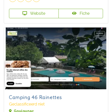
Website
Fiche
Camping 46 Rainettes
Geclassificeerd niet
Goujounac