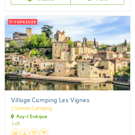
TOPKEUZE
Village Camping Les Vignes
3 Sterren Camping
Puy-l'Évêque
Lot