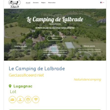
Le Camping de Lalbrade
Geclassificeerd niet
Naturistencamping
Lugagnac
Lot