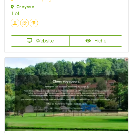
Creysse
Lot
Website
Fiche