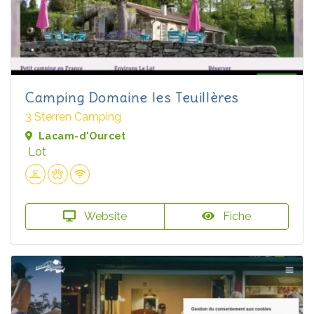
Camping Domaine les Teuillères
3 Sterren Camping
Lacam-d'Ourcet
Lot
Website
Fiche