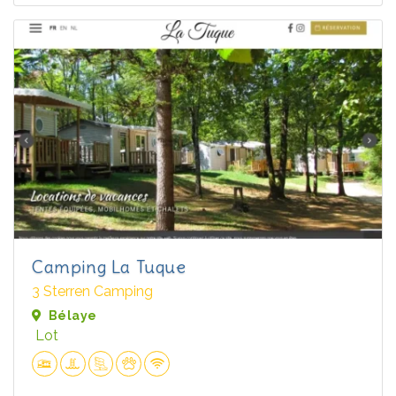
Camping La Tuque
3 Sterren Camping
Bélaye
Lot