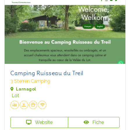
Camping Ruisseau du Treil
3 Sterren Camping
Larnagol
Lot
Website
Fiche