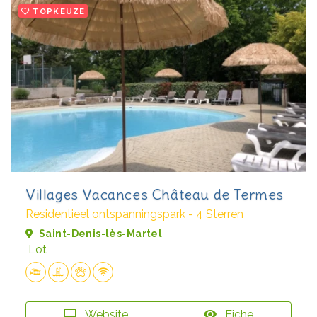
TOPKEUZE
Villages Vacances Château de Termes
Residentieel ontspanningspark - 4 Sterren
Saint-Denis-lès-Martel
Lot
Website
Fiche