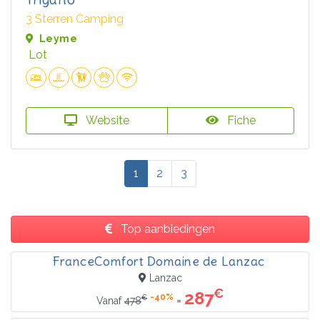
3 Sterren Camping
Leyme
Lot
Website
Fiche
1
2
3
Top aanbiedingen
FranceComfort Domaine de Lanzac
Lanzac
€
287
-40%
€
=
Vanaf
478