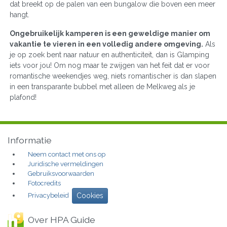
dat breekt op de palen van een bungalow die boven een meer
hangt.
Ongebruikelijk kamperen is een geweldige manier om
vakantie te vieren in een volledig andere omgeving.
Als
je op zoek bent naar natuur en authenticiteit, dan is Glamping
iets voor jou! Om nog maar te zwijgen van het feit dat er voor
romantische weekendjes weg, niets romantischer is dan slapen
in een transparante bubbel met alleen de Melkweg als je
plafond!
Informatie
Neem contact met ons op
Juridische vermeldingen
Gebruiksvoorwaarden
Fotocredits
Privacybeleid
Cookies
Over HPA Guide