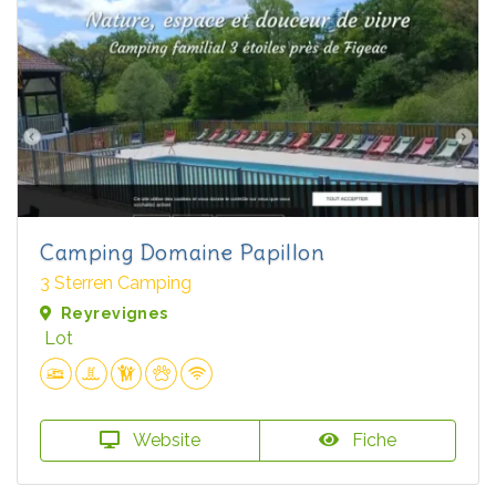
Camping Domaine Papillon
3 Sterren Camping
Reyrevignes
Lot
Website
Fiche