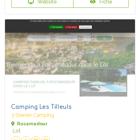
Website
Fiche
Camping Les Tilleuls
3 Sterren Camping
Rocamadour
Lot