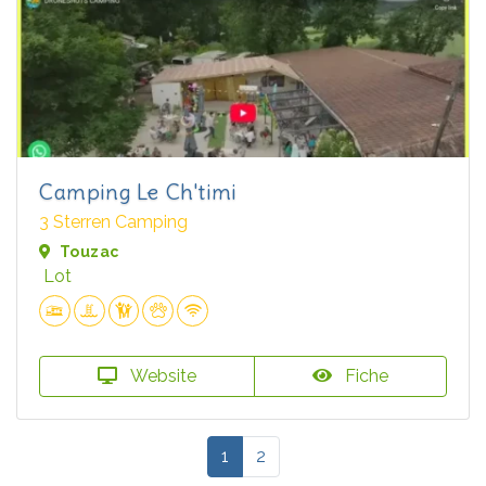
Camping Le Ch'timi
3 Sterren Camping
Touzac
Lot
Website
Fiche
1
2