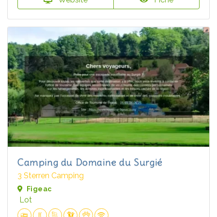
Camping du Domaine du Surgié
3 Sterren Camping
Figeac
Lot