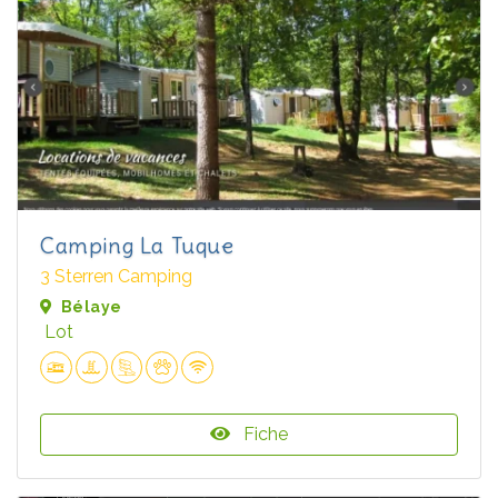
Camping La Tuque
3 Sterren Camping
Bélaye
Lot
Fiche