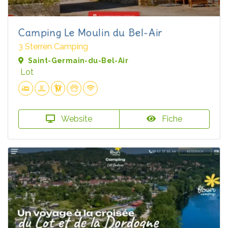
Camping Le Moulin du Bel-Air
3 Sterren Camping
Saint-Germain-du-Bel-Air
Lot
Website
Fiche