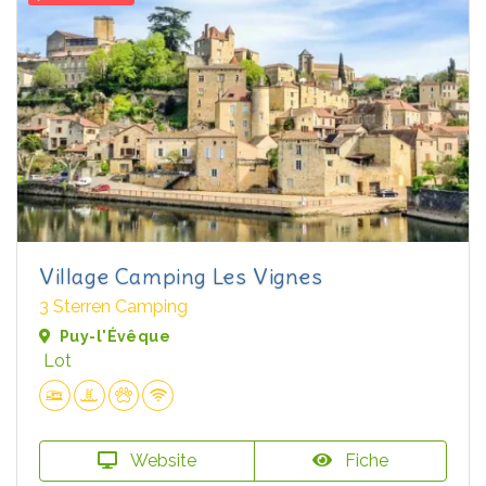
Village Camping Les Vignes
3 Sterren Camping
Puy-l'Évêque
Lot
Website
Fiche